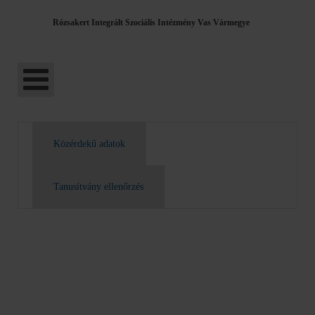
Rózsakert Integrált Szociális Intézmény Vas Vármegye
Közérdekű adatok
Tanusítvány ellenőrzés